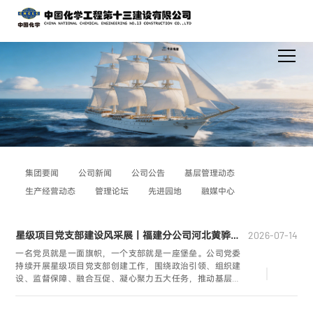
集团要闻
公司新闻
公司公告
基层管理动态
生产经营动态
管理论坛
先进园地
融媒中心
星级项目党支部建设风采展丨福建分公司河北黄骅项目党支部：党建领航促发展 笃行实干开新局
2026-07-14
一名党员就是一面旗帜，一个支部就是一座堡垒。公司党委
持续开展星级项目党支部创建工作，围绕政治引领、组织建
设、监督保障、融合互促、凝心聚力五大任务，推动基层党
建与项目建设深度融合、同向发力，让党旗在施工一线高高
飘扬。