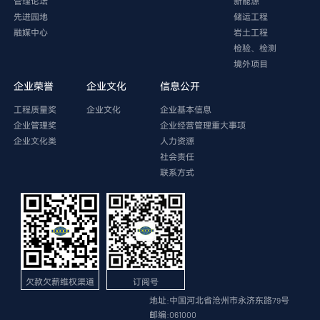
管理论坛
新能源
先进园地
储运工程
融媒中心
岩土工程
检验、检测
境外项目
企业荣誉
企业文化
信息公开
工程质量奖
企业文化
企业基本信息
企业管理奖
企业经营管理重大事项
企业文化类
人力资源
社会责任
联系方式
欠款欠薪维权渠道
订阅号
地址:中国河北省沧州市永济东路79号
邮编:061000