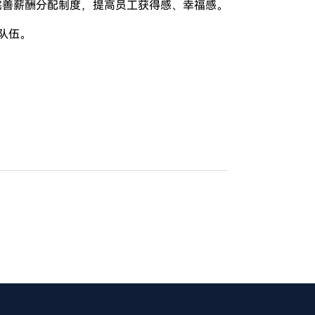
完善薪酬分配制度，提高员工获得感、幸福感。
队伍。