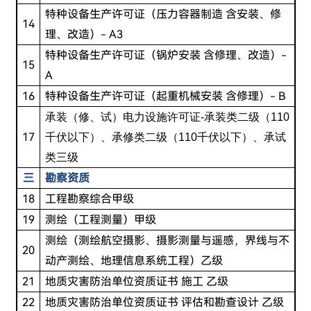
特种设备生产许可证（压力容器制造 含安装、修
14
理、改造）- A3
特种设备生产许可证（锅炉安装 含修理、改造）-
15
A
16
特种设备生产许可证（起重机械安装 含修理）- B
承装（修、试）电力设施许可证-承装类二级（110
17
千伏以下）、承修类二级（110千伏以下）、承试
类三级
三
勘察资质
18
工程勘察综合甲级
19
测绘（工程测量）甲级
测绘（测绘航空摄影、摄影测量与遥感，界线与不
20
动产测绘、地理信息系统工程）乙级
21
地质灾害防治单位资质证书 施工 乙级
22
地质灾害防治单位资质证书 评估和勘查设计 乙级