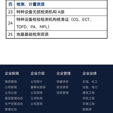
四
检测、计量资质
23
特种设备无损检测机构 A级
特种设备检验检测机构核准证（CG、ECT、
24
TOFD、PA、MFL）
25
地基基础检测资质
企业新闻
企业介绍
企业管理
企业业绩
集团要闻
公司简介
质量体系
石油、化工
公司新闻
董事长致辞
安全体系
冶金、电力
公司公告
公司领导
项目管理
建筑工程
基层管理动态
公司机构
市政工程
生产经营动态
公司资质
环境工程
管理论坛
新能源