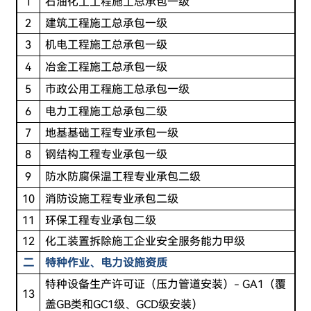
1
石油化工工程施工总承包一级
2
建筑工程施工总承包一级
3
机电工程施工总承包一级
4
冶金工程施工总承包一级
5
市政公用工程施工总承包一级
6
电力工程施工总承包二级
7
地基基础工程专业承包一级
8
钢结构工程专业承包一级
9
防水防腐保温工程专业承包二级
10
消防设施工程专业承包二级
11
环保工程专业承包二级
12
化工装置拆除施工企业安全服务能力甲级
二
特种作业、电力
设施资质
特种设备生产许可证（压力管道安装）- GA1（覆
13
盖GB类和GC1级、GCD级安装）