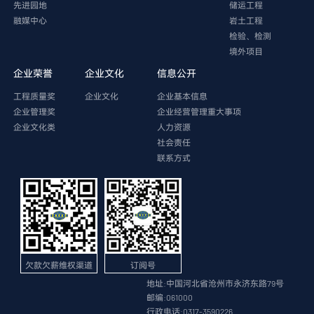
先进园地
储运工程
融媒中心
岩土工程
检验、检测
境外项目
企业荣誉
企业文化
信息公开
工程质量奖
企业文化
企业基本信息
企业管理奖
企业经营管理重大事项
企业文化类
人力资源
社会责任
联系方式
欠款欠薪维权渠道
订阅号
地址:中国河北省沧州市永济东路79号
邮编:061000
行政电话:0317-3590226