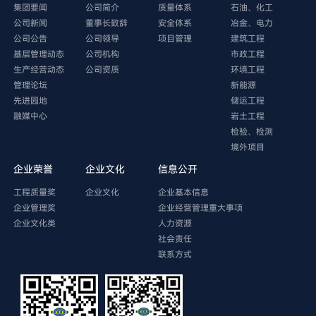
集团要闻
公司简介
质量体系
石油、化工
公司新闻
董事长致辞
安全体系
冶金、电力
公司公告
公司领导
项目管理
建筑工程
基层管理动态
公司机构
市政工程
生产经营动态
公司资质
环境工程
管理论坛
新能源
先进园地
储运工程
融媒中心
岩土工程
检验、检测
境外项目
企业荣誉
企业文化
信息公开
工程质量奖
企业文化
企业基本信息
企业管理奖
企业经营管理重大事项
企业文化类
人力资源
社会责任
联系方式