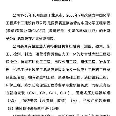
公司1963年10月组建于北京市，2008年9月改制为中国化学
工程第十三建设有限公司,是国资委直接监管的中国化学工程集团
(股份)有限公司(CNCEC)（股票代号：中国化学601117）的全资
子公司,总部设在河北省沧州市。
公司是具有独立法人资格的且具备投融资、测绘、勘察、施
工、检测、制造、运营等资质和能力于一体的综合性大型工程建
设央企，持有石油化工工程、市政公用工程、建筑工程、冶金工
程、机电工程五项施工总承包壹级资质及一项电力工程施工总承
包贰级资质；拥有钢结构工程、地基基础工程、消防设施工程、
环保工程、防水防腐保温工程等各项专业承包资质，同时具有压
力管道安装（GA1、GB、GC1、GCD）、固定式压力容器球罐
（A3）、锅炉安装（含修理、改造）（A）、桥式门式起重机
（B）四项特种设备生产许可证书