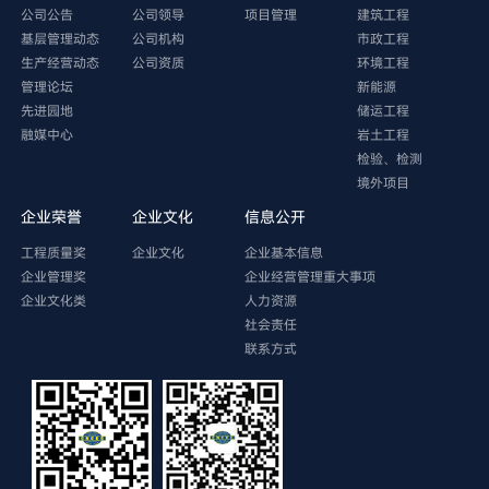
公司公告
公司领导
项目管理
建筑工程
基层管理动态
公司机构
市政工程
生产经营动态
公司资质
环境工程
管理论坛
新能源
先进园地
储运工程
融媒中心
岩土工程
检验、检测
境外项目
企业荣誉
企业文化
信息公开
工程质量奖
企业文化
企业基本信息
企业管理奖
企业经营管理重大事项
企业文化类
人力资源
社会责任
联系方式