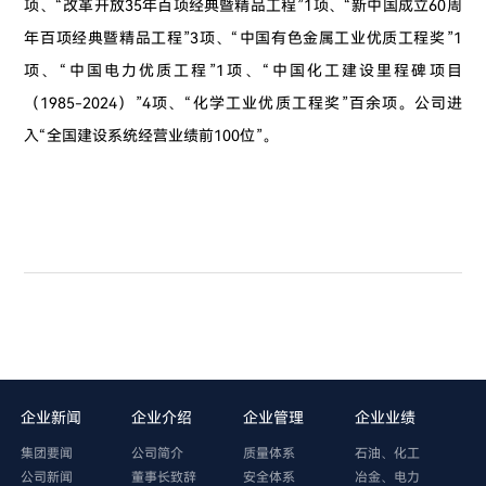
项、“改革开放35年百项经典暨精品工程”1项、“新中国成立60周
年百项经典暨精品工程”3项、“中国有色金属工业优质工程奖”1
项、“中国电力优质工程”1项、“中国化工建设里程碑项目
（1985-2024）”4项、“化学工业优质工程奖”百余项。公司进
入“全国建设系统经营业绩前100位”。
企业新闻
企业介绍
企业管理
企业业绩
集团要闻
公司简介
质量体系
石油、化工
公司新闻
董事长致辞
安全体系
冶金、电力