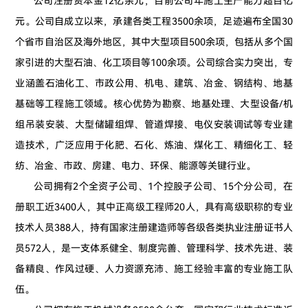
公司注册资本金12亿余元，目前公司年施工生产能力超百亿
元。公司自成立以来，承建各类工程3500余项，足迹遍布全国30
个省市自治区及海外地区，其中大型项目500余项，包括从多个国
家引进的大型石油、化工项目等100余项。公司综合实力突出，专
业涵盖石油化工、市政公用、机电、建筑、冶金、钢结构、地基
基础等工程施工领域。核心优势为勘察、地基处理、大型设备/机
组吊装安装、大型储罐组焊、管道焊接、电仪安装调试等专业建
造技术，广泛应用于化肥、石化、炼油、煤化工、精细化工、轻
纺、冶金、市政、房建、电力、环保、能源等关键行业。
公司拥有2个全资子公司、1个控股子公司、15个分公司，在
册职工近3400人，其中正高级工程师20人，具有高级职称的专业
技术人员388人，持有国家注册建造师等各级各类执业注册证书人
员572人，是一支体系健全、制度完善、管理科学、技术先进、装
备精良、作风过硬、人力资源充沛、施工经验丰富的专业施工队
伍。