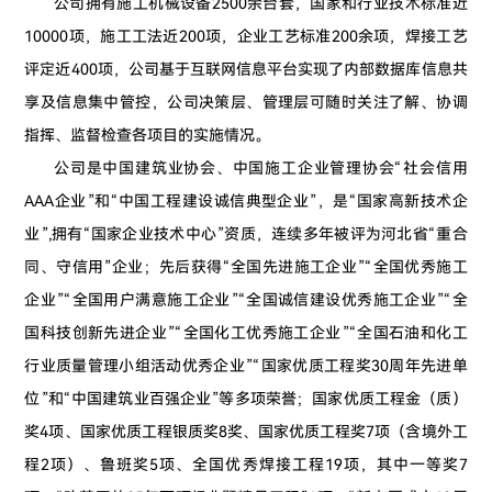
公司拥有施工机械设备2500余台套，国家和行业技术标准近
10000项，施工工法近200项，企业工艺标准200余项，焊接工艺
评定近400项，公司基于互联网信息平台实现了内部数据库信息共
享及信息集中管控，公司决策层、管理层可随时关注了解、协调
指挥、监督检查各项目的实施情况。
公司是中国建筑业协会、中国施工企业管理协会“社会信用
AAA企业”和“中国工程建设诚信典型企业”，是“国家高新技术企
业”,拥有“国家企业技术中心”资质，连续多年被评为河北省“重合
同、守信用”企业；先后获得“全国先进施工企业”“全国优秀施工
企业”“全国用户满意施工企业”“全国诚信建设优秀施工企业”“全
国科技创新先进企业”“全国化工优秀施工
企业”“全国石油和化工
行业质量管理小组活动优秀企业”“国家优质工程奖30周年先进单
位”和“中国建筑业百强企业”等多项荣誉；国家优质工程金（质）
奖4项、国家优质工程银质奖8奖、国家优质工程奖7项（含境外工
程2项）、鲁班奖5项、全国优秀焊接工程19项，其中一等奖7