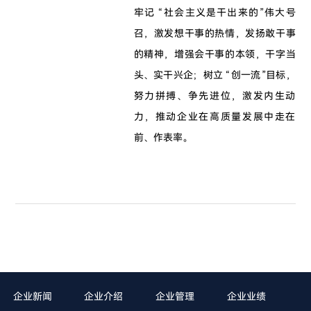
牢记 “社会主义是干出来的”伟大号
召，激发想干事的热情，发扬敢干事
的精神，增强会干事的本领，干字当
头、实干兴企；树立 “创一流”目标，
努力拼搏、争先进位，激发内生动
力，推动企业在高质量发展中走在
前、作表率。
企业新闻
企业介绍
企业管理
企业业绩