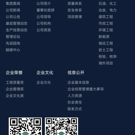
集团要闻
公司简介
质量体系
石油、化工
公司新闻
董事长致辞
安全体系
冶金、电力
公司公告
公司领导
项目管理
建筑工程
基层管理动态
公司机构
市政工程
生产经营动态
公司资质
环境工程
管理论坛
新能源
先进园地
储运工程
融媒中心
岩土工程
检验、检测
境外项目
企业荣誉
企业文化
信息公开
工程质量奖
企业文化
企业基本信息
企业管理奖
企业经营管理重大事项
企业文化类
人力资源
社会责任
联系方式