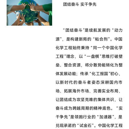
团结奋斗 实干争先
“团结奋斗”是续航发展的 “动力
源”，是构建新局的 “粘合剂”。中国
化学工程始终秉持 “同一个中国化学
工程”理念，以 “一盘棋”思维打破壁
垒、整合资源，将分散势能转化为整
体发展动能；传承 “化工报国”初心，
以新时代的奋斗者姿态深耕国内市
场、拓展海外市场、完善实业布局，
让团结成为攻坚克难的集体共识，让
奋斗成为跨越周期的精神底色。 “实
干争先”是领跑行业的 “加速器”，是
兑现承诺的 “试金石”。中国化学工程