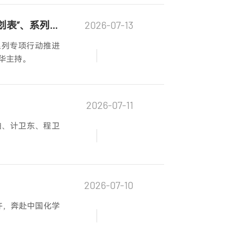
聚力攻坚三季度！公司召开二季度研讨会、经营工作会、经济活动分析会暨“三张工作计划表”、系列专项行动推进会
2026-07-13
系列专项行动推进
华主持。
2026-07-11
柏、计卫东、程卫
2026-07-10
许，奔赴中国化学