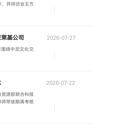
作，并拜访业主方
亚莱基公司
2026-07-27
方围绕中尼文化交
成
2026-07-22
力资源部联合科技
导师带徒期满考核