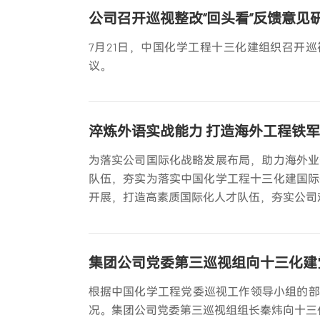
公司召开巡视整改“回头看”反馈意见
7月21日，中国化学工程十三化建组织召开
议。
淬炼外语实战能力 打造海外工程铁
为落实公司国际化战略发展布局，助力海外业
队伍，夯实为落实中国化学工程十三化建国际
开展，打造高素质国际化人才队伍，夯实公司
正式开班。公司领导王松柏、付全刚，摩根世
集团公司党委第三巡视组向十三化建党
根据中国化学工程党委巡视工作领导小组的部署
况。集团公司党委第三巡视组组长秦炜向十三