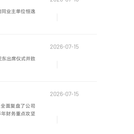
陪同业主单位恒逸
2026-07-15
卫东出席仪式并致
2026-07-15
议全面复盘了公司
半年财务重点攻坚