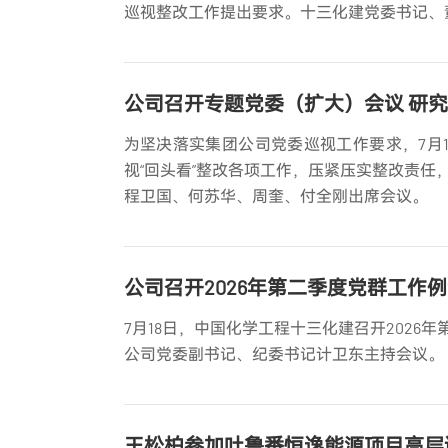
巡视整改工作提出要求。十三化建党委书记、
公司召开专题党委（扩大）会议 研究
为坚决落实集团公司党委巡视工作要求，7月
视“回头看”整改各项工作，压紧压实整改责
程卫国、何苏华、周奎、付全刚出席会议。
公司召开2026年第二季度党群工作
7月18日，中国化学工程十三化建召开202
公司党委副书记、纪委书记计卫东主持会议。
王松柏参加吐鲁番恒逸能源项目高层