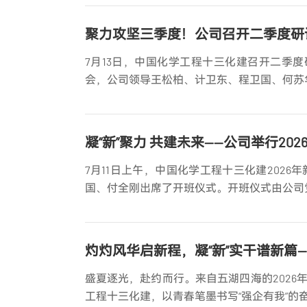
7月13日，中国化学工程十三化建召开二季
会，公司领导王松柏、计卫东、程卫国、何苏
凝“新”聚力 共建未来——公司举行2
7月11日上午，中国化学工程十三化建202
国、付全刚出席了开班仪式。开班仪式由公司
灼灼风华启新程，凝“新”实干谱新篇—
盛夏逐光，赴约而行。来自五湖四海的202
工程十三化建，以青春笔墨书写“强企有我”的