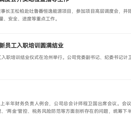
、董事长王松柏赴吐鲁番恒逸能源项目，参加项目高层调度会，并
量、安全、进度等重点工作。
6年新员工入职培训圆满结业
新员工入职培训结业仪式在沧州举行。公司党委副书记、纪委书记计
26年上半年财务负责人例会，公司总会计师程卫国出席会议。会
理、“两金”管控、税务风险防范等方面剖析存在的问题，统筹下