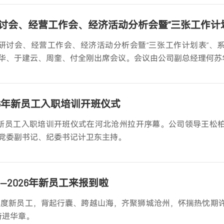
度研讨会、经营工作会、经济活动分析会暨“三张工作计划表”、
华、于建云、周奎、付全刚出席会议。会议由公司副总经理何苏
026年新员工入职培训开班仪式
6年新员工入职培训开班仪式在河北沧州拉开序幕。公司领导王松
党委副书记、纪委书记计卫东主持。
—2026年新员工来报到啦
6年度新员工，背起行囊、跨越山海，齐聚狮城沧州，怀揣热忱期
奋进华章。