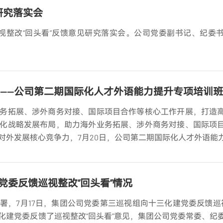
研究落实会
巡视整改“回头看”反馈意见研究落实会。公司党委副书记、纪委
军——公司第二期国际化人才外语能力提升专项培训
务拓展、涉外商务对接、国际项目合作等核心工作开展，打造
化战略发展布局，助力海外业务拓展、涉外商务对接、国际项
对外发展核心竞争力，7月20日，公司第二期国际化人才外语能
纪总经理周红伟出席开班仪式，仪式由公司副总经理付全刚主持
委反馈巡视整改“回头看”情况
，7月17日，集团公司党委第三巡视组向十三化建党委反馈巡视
化建党委反馈了巡视整改“回头看”意见，集团公司党委常委、纪