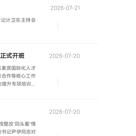
2026-07-21
书记计卫东主持会
班正式开班
2026-07-20
高素质国际化人才
目合作等核心工作
力提升专项培训班
。
2026-07-20
整改“回头看”情
委书记尹伊同志对