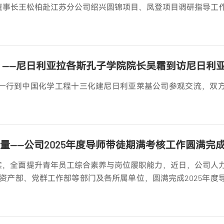
、董事长王松柏赴江苏分公司绍兴圆锦项目、凤登项目调研指导工
 ——尼日利亚拉各斯孔子学院院长吴霜到访尼日利
霜一行到中国化学工程十三化建尼日利亚莱基公司参观交流，双
量——公司2025年度导师带徒期满考核工作圆满完
落实，全面提升青年员工综合素养与岗位履职能力，近日，公司人
资产部、党群工作部等部门及各所属单位，圆满完成2025年度