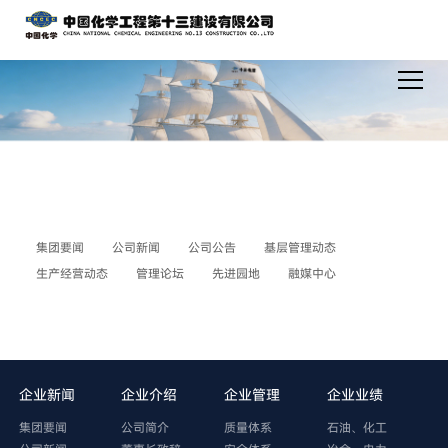
集团要闻
公司新闻
公司公告
基层管理动态
生产经营动态
管理论坛
先进园地
融媒中心
企业新闻
企业介绍
企业管理
企业业绩
集团要闻
公司简介
质量体系
石油、化工