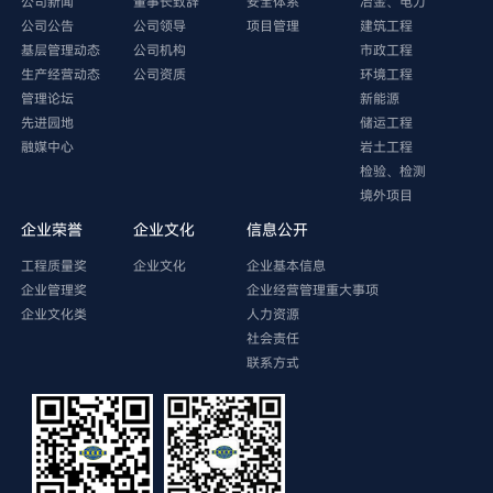
公司新闻
董事长致辞
安全体系
冶金、电力
公司公告
公司领导
项目管理
建筑工程
基层管理动态
公司机构
市政工程
生产经营动态
公司资质
环境工程
管理论坛
新能源
先进园地
储运工程
融媒中心
岩土工程
检验、检测
境外项目
企业荣誉
企业文化
信息公开
工程质量奖
企业文化
企业基本信息
企业管理奖
企业经营管理重大事项
企业文化类
人力资源
社会责任
联系方式