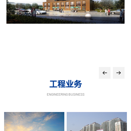
工程业务
ENGINEERING BUSINESS