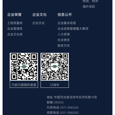
检验、检测
境外项目
企业荣誉
企业文化
信息公开
工程质量奖
企业文化
企业基本信息
企业管理奖
企业经营管理重大事项
企业文化类
人力资源
社会责任
联系方式
欠款欠薪维权渠道
订阅号
地址:中国河北省沧州市永济东路79号
邮编:061000
行政电话:0317-3590226
经营电话:0317-3590303