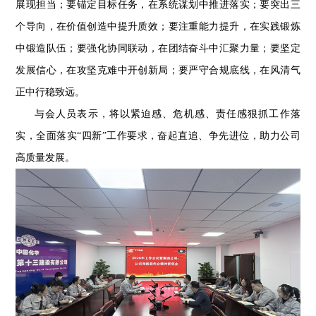
展现担当；要锚定目标任务，在系统谋划中推进落实；要突出三
个导向，在价值创造中提升质效；要注重能力提升，在实践锻炼
中锻造队伍；要强化协同联动，在团结奋斗中汇聚力量；要坚定
发展信心，在攻坚克难中开创新局；要严守合规底线，在风清气
正中行稳致远。
与会人员表示，将以紧迫感、危机感、责任感狠抓工作落
实，全面落实“四新”工作要求，奋起直追、争先进位，助力公司
高质量发展。