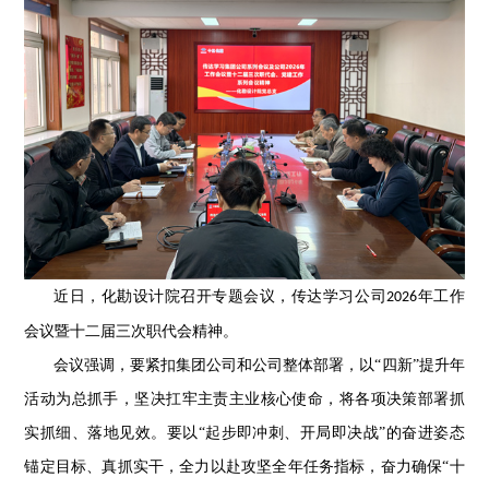
近日，化勘设计院召开专题会议，传达学习公司
年工作
2026
会议暨十二届三次职代会精神。
会议强调，要紧扣集团公司和公司整体部署，以“四新”提升年
活动为总抓手，坚决扛牢主责主业核心使命，将各项决策部署抓
实抓细、落地见效。要以“起步即冲刺、开局即决战”的奋进姿态
锚定目标、真抓实干，全力以赴攻坚全年任务指标，奋力确保“十