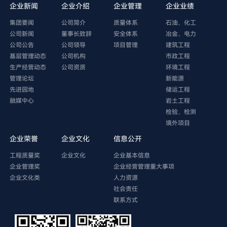
企业新闻
企业介绍
企业管理
企业业绩
集团要闻
公司简介
质量体系
石油、化工
公司新闻
董事长致辞
安全体系
冶金、电力
公司公告
公司领导
项目管理
建筑工程
基层管理动态
公司机构
市政工程
生产经营动态
公司资质
环境工程
管理论坛
新能源
先进园地
储运工程
融媒中心
岩土工程
检验、检测
境外项目
企业荣誉
企业文化
信息公开
工程质量奖
企业文化
企业基本信息
企业管理奖
企业经营管理重大事项
企业文化类
人力资源
社会责任
联系方式