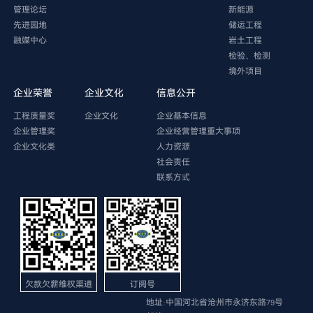
管理论坛
新能源
先进园地
储运工程
融媒中心
岩土工程
检验、检测
境外项目
企业荣誉
企业文化
信息公开
工程质量奖
企业文化
企业基本信息
企业管理奖
企业经营管理重大事项
企业文化类
人力资源
社会责任
联系方式
欠款欠薪维权渠道
订阅号
地址:中国河北省沧州市永济东路79号