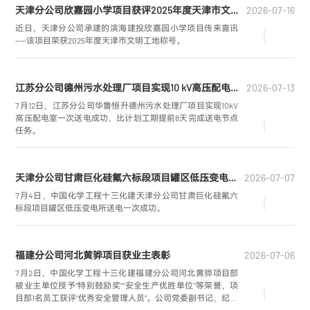
天津分公司欣嘉园小学项目获评2025年度天津市文明工地
2026-07-16
近日，天津分公司承建的滨海建投欣嘉园小学项目传来喜讯
——该项目荣获2025年度天津市文明工地称号。
江苏分公司德州污水处理厂项目实现10 kV高压配电室一次送电成功
2026-07-13
7月12日，江苏分公司华鲁恒升德州污水处理厂项目实现10kV
高压配电室一次送电成功，比计划工期提前8天完成送电节点
任务。
天津分公司甘肃巨化硅氟六标段项目罐区低压变电所送电一次成功
2026-07-07
7月4日，中国化学工程十三化建天津分公司甘肃巨化硅氟六
标段项目罐区低压变电所送电一次成功。
福建分公司河北黄骅项目获业主表彰
2026-07-06
7月2日，中国化学工程十三化建福建分公司河北黄骅项目部
被业主单位授予“特别鼓励奖”“安全生产优胜单位”等荣誉，项
目部1名员工获评“优秀安全管理人员”。公司党委副书记、纪委