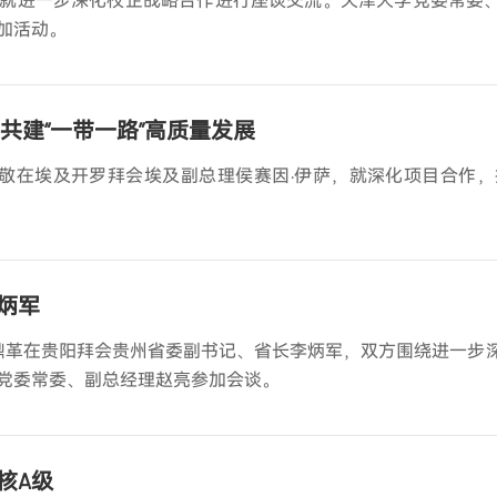
加活动。
共建“一带一路”高质量发展
兆敬在埃及开罗拜会埃及副总理侯赛因·伊萨，就深化项目合作，
炳军
莫鼎革在贵阳拜会贵州省委副书记、省长李炳军，双方围绕进一步
党委常委、副总经理赵亮参加会谈。
核A级