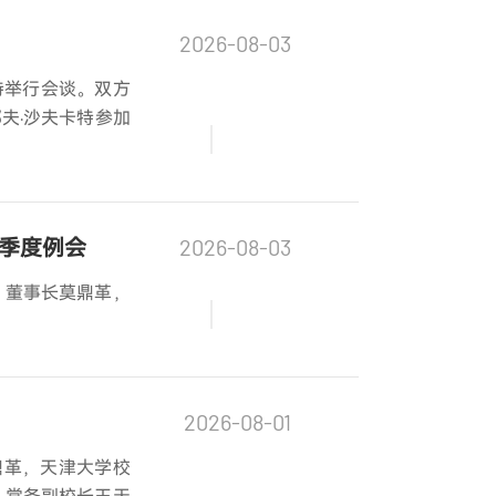
2026-08-03
特举行会谈。双方
夫·沙夫卡特参加
作季度例会
2026-08-03
、董事长莫鼎革，
2026-08-01
鼎革，天津大学校
、常务副校长王天