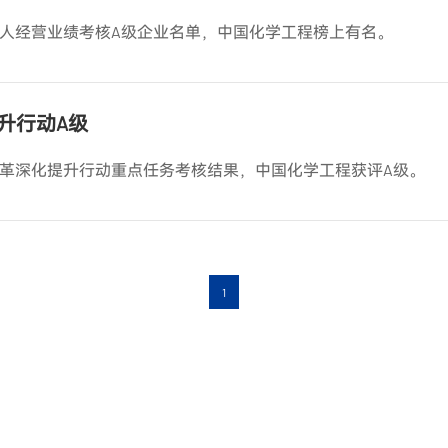
责人经营业绩考核A级企业名单，中国化学工程榜上有名。
升行动A级
改革深化提升行动重点任务考核结果，中国化学工程获评A级。
1