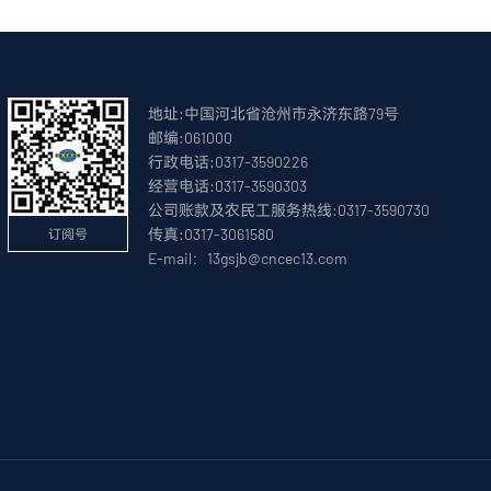
地址:中国河北省沧州市永济东路79号
邮编:061000
行政电话:0317-3590226
经营电话:0317-3590303
公司账款及农民工服务热线:0317-3590730
传真:0317-3061580
订阅号
E-mail：13gsjb@cncec13.com