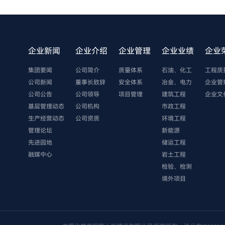
企业新闻
企业介绍
企业管理
企业业绩
企业
集团要闻
公司简介
质量体系
石油、化工
工程质
公司新闻
董事长致辞
安全体系
冶金、电力
企业管
公司公告
公司领导
项目管理
建筑工程
企业文
基层管理动态
公司机构
市政工程
生产经营动态
公司资质
环境工程
管理论坛
新能源
先进园地
储运工程
融媒中心
岩土工程
检验、检测
境外项目