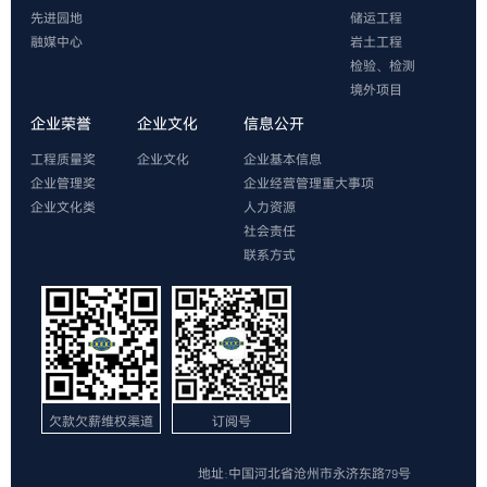
先进园地
储运工程
融媒中心
岩土工程
检验、检测
境外项目
企业荣誉
企业文化
信息公开
工程质量奖
企业文化
企业基本信息
企业管理奖
企业经营管理重大事项
企业文化类
人力资源
社会责任
联系方式
欠款欠薪维权渠道
订阅号
地址:中国河北省沧州市永济东路79号