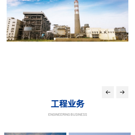
工程业务
ENGINEERING BUSINESS