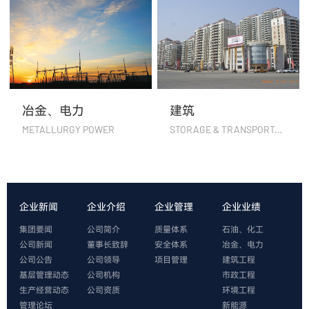
冶金、电力
建筑
METALLURGY POWER
STORAGE & TRANSPORTATION
企业新闻
企业介绍
企业管理
企业业绩
集团要闻
公司简介
质量体系
石油、化工
公司新闻
董事长致辞
安全体系
冶金、电力
公司公告
公司领导
项目管理
建筑工程
基层管理动态
公司机构
市政工程
生产经营动态
公司资质
环境工程
管理论坛
新能源