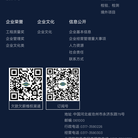
检验、检测
境外项目
企业荣誉
企业文化
信息公开
工程质量奖
企业文化
企业基本信息
企业管理奖
企业经营管理重大事项
企业文化类
人力资源
社会责任
联系方式
欠款欠薪维权渠道
订阅号
地址:中国河北省沧州市永济东路79号
邮编:061000
行政电话:0317-3590226
经营电话:0317-3590303