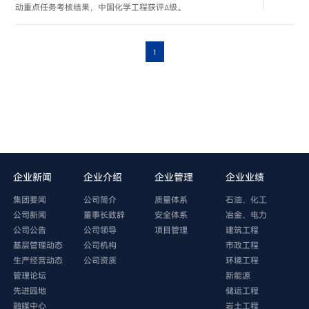
动重点任务考核结果，中国化学工程获评A级。
1
企业新闻
企业介绍
企业管理
企业业绩
集团要闻
公司简介
质量体系
石油、化工
公司新闻
董事长致辞
安全体系
冶金、电力
公司公告
公司领导
项目管理
建筑工程
基层管理动态
公司机构
市政工程
生产经营动态
公司资质
环境工程
管理论坛
新能源
先进园地
储运工程
融媒中心
岩土工程