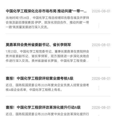
副校长王天友，中国化学工程党委常委、副总经理赵涛参加
活动。
中国化学工程深化北非市场布局 推动共建“一带一路”高质量发展
2026-08-01
当地时间7月28日，中国化学工程总经理邓兆敬在埃及开罗拜
会埃及副总理侯赛因·伊萨，就深化项目合作，推动共建“一带
一路”高质量发展进行深入交流。
莫鼎革拜会贵州省委副书记、省长李炳军
2026-08-01
7月23日，中国化学工程党委书记、董事长莫鼎革在贵阳拜会
贵州省委副书记、省长李炳军，双方围绕进一步深化央地合
作进行深入交流。贵州省副省长罗强，中国化学工程党委常
委、副总经理赵亮参加会谈。
喜报！中国化学工程获评经营业绩考核A级
2026-08-01
近日，国务院国资委公布2025年度央企业负责人经营业绩考
核A级企业名单，中国化学工程榜上有名。
喜报！中国化学工程获评改革深化提升行动A级
2026-08-01
近日，国务院国资委公布2025年度中央企业改革深化提升行