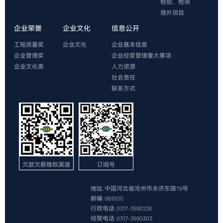
检验、检测
境外项目
企业荣誉
企业文化
信息公开
工程质量奖
企业文化
企业基本信息
企业管理奖
企业经营管理重大事项
企业文化类
人力资源
社会责任
联系方式
欠款欠薪维权渠道
订阅号
地址:中国河北省沧州市永济东路79号
邮编:061000
行政电话:0317-3590226
经营电话:0317-3590303