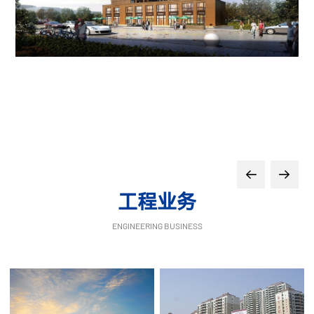
工程业务
ENGINEERING BUSINESS